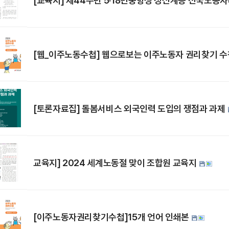
[교육지] 제44주년 5·18민중항쟁 정신계승 전국노동
[웹_이주노동수첩] 웹으로보는 이주노동자 권리찾기 수
[토론자료집] 돌봄서비스 외국인력 도입의 쟁점과 과제
교육지] 2024 세계노동절 맞이 조합원 교육지
[이주노동자권리찾기수첩]15개 언어 인쇄본