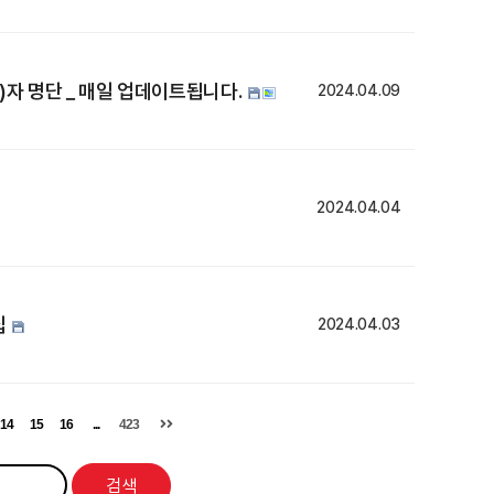
직)자 명단 _ 매일 업데이트됩니다.
2024.04.09
2024.04.04
집
2024.04.03
14
15
16
...
423
검색