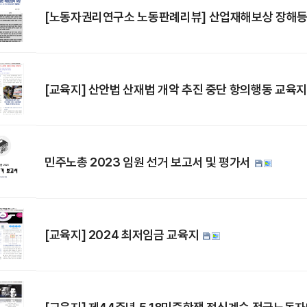
[노동자권리연구소 노동판례리뷰] 산업재해보상 장해등
[교육지] 산안법 산재법 개악 추진 중단 항의행동 교육
민주노총 2023 임원 선거 보고서 및 평가서
[교육지] 2024 최저임금 교육지