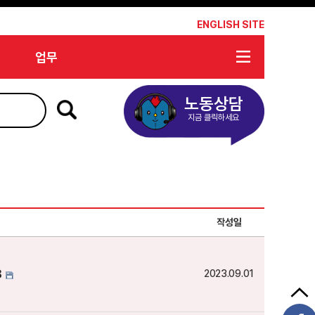
*
ENGLISH SITE
업무
노동상담
지금 클릭하세요
작성일
8
2023.09.01