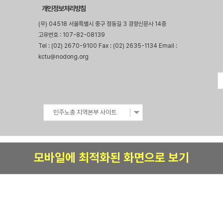
개인정보처리방침
(우) 04518 서울특별시 중구 정동길 3 경향신문사 14층
고유번호 : 107-82-08139
Tel : (02) 2670-9100 Fax : (02) 2635-1134 Email :
kctu@nodong.org
민주노총 지역본부 사이트
모바일에 최적화된 화면으로 보기