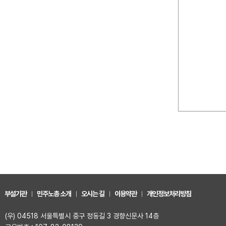
부설기관
민주노총 소개
오시는 길
이용약관
개인정보처리방침
(우) 04518 서울특별시 중구 정동길 3 경향신문사 14층