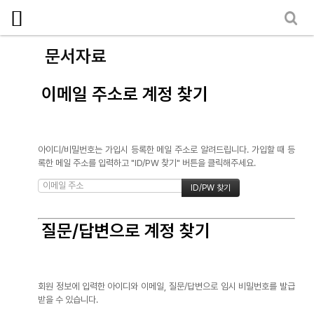
로그인
회원가입
마이페이지
소개
문서자료
<
소식
이메일 주소로 계정 찾기
노동상담
자료
아이디/비밀번호는 가입시 등록한 메일 주소로 알려드립니다. 가입할 때 등
록한 메일 주소를 입력하고 "ID/PW 찾기" 버튼을 클릭해주세요.
- 문서자료
- 이미지자료
- 미디어자료
질문/답변으로 계정 찾기
- 카드뉴스
부설기관
회원 정보에 입력한 아이디와 이메일, 질문/답변으로 임시 비밀번호를 발급
받을 수 있습니다.
업무