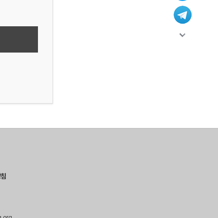
방침
g.org