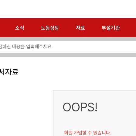
소식
노동상담
자료
부설기관
서자료
OOPS!
회원 가입할 수 없습니다.