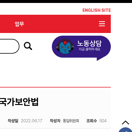
*
ENGLISH SITE
업무
노동상담
지금 클릭하세요
 국가보안법
작성일
2022.06.17
작성자
통일위원회
조회수
504