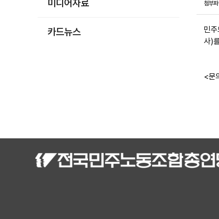
미디어자료
첨부
민주
카드뉴스
사)
<문의