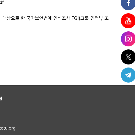
df
대상으로 한 국가보안법에 인식조사 FGI(그룹 인터뷰 조
침
kctu.org