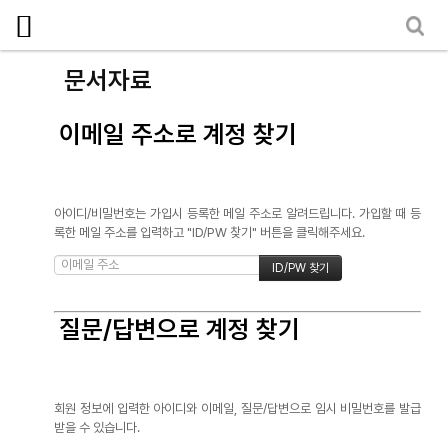
로그인
회원가입
마이페이지
소개
문서자료
<
소식
이메일 주소로 계정 찾기
노동상담
자료
아이디/비밀번호는 가입시 등록한 메일 주소로 알려드립니다. 가입할 때 등
록한 메일 주소를 입력하고 "ID/PW 찾기" 버튼을 클릭해주세요.
- 문서자료
- 이미지자료
- 미디어자료
질문/답변으로 계정 찾기
- 카드뉴스
부설기관
회원 정보에 입력한 아이디와 이메일, 질문/답변으로 임시 비밀번호를 발급
받을 수 있습니다.
업무