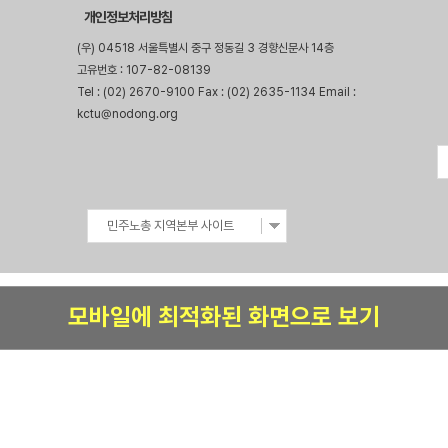
개인정보처리방침
(우) 04518 서울특별시 중구 정동길 3 경향신문사 14층
고유번호 : 107-82-08139
Tel : (02) 2670-9100 Fax : (02) 2635-1134 Email :
kctu@nodong.org
민주노총 지역본부 사이트
모바일에 최적화된 화면으로 보기