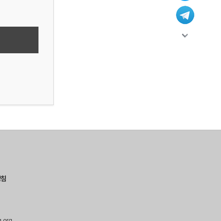
방침
g.org