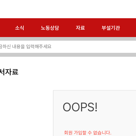
소식
노동상담
자료
부설기관
서자료
OOPS!
회원 가입할 수 없습니다.