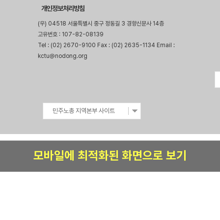
개인정보처리방침
(우) 04518 서울특별시 중구 정동길 3 경향신문사 14층
고유번호 : 107-82-08139
Tel : (02) 2670-9100 Fax : (02) 2635-1134 Email :
kctu@nodong.org
민주노총 지역본부 사이트
모바일에 최적화된 화면으로 보기