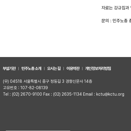
자료는 강규집과 
문의 : 민주노총 총
부설기관
민주노총 소개
오시는 길
이용약관
개인정보처리방침
(우) 04518 서울특별시 중구 정동길 3 경향신문사 14층
고유번호 : 107-82-08139
Tel : (02) 2670-9100 Fax : (02) 2635-1134 Email : kctu@kctu.org