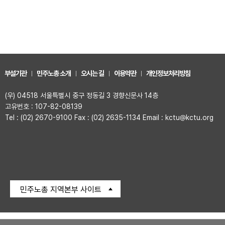
부설기관
민주노총 소개
오시는 길
이용약관
개인정보처리방침
(우) 04518 서울특별시 중구 정동길 3 경향신문사 14층
고유번호 : 107-82-08139
Tel : (02) 2670-9100 Fax : (02) 2635-1134 Email : kctu@kctu.org
민주노총 지역본부 사이트