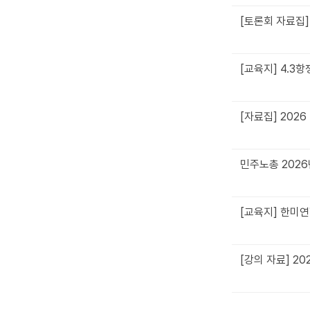
[토론회 자료집]
[교육지] 4.3
[자료집] 202
민주노총 202
[교육지] 한미
[강의 자료] 2