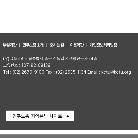
부설기관
민주노총 소개
오시는 길
이용약관
개인정보처리방침
(우) 04518 서울특별시 중구 정동길 3 경향신문사 14층
고유번호 : 107-82-08139
Tel : (02) 2670-9100 Fax : (02) 2635-1134 Email : kctu@kctu.org
민주노총 지역본부 사이트