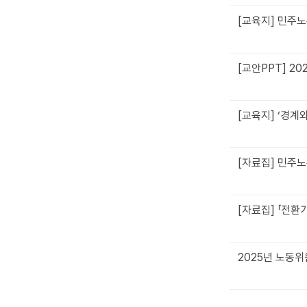
[교육지] 민주노
[교안PPT] 2
[교육지] ‘경계
[자료집] 민주
[자료집] 「전환
2025년 노동