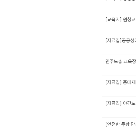
[교육지] 원청
[자료집]공공성
민주노총 교육장
[자료집] 중대
[자료집] 야간
[안전한 쿠팡 