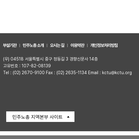
부설기관
민주노총 소개
오시는 길
이용약관
개인정보처리방침
(우) 04518 서울특별시 중구 정동길 3 경향신문사 14층
고유번호 : 107-82-08139
Tel : (02) 2670-9100 Fax : (02) 2635-1134 Email : kctu@kctu.org
민주노총 지역본부 사이트