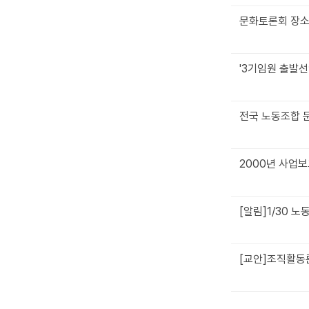
문화토론회 장소
'3기임원 출발
전국 노동조합 
2000년 사업보
[알림]1/30 
[교안]조직활동