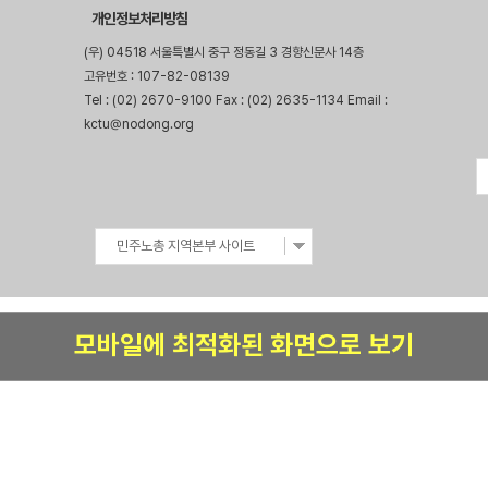
개인정보처리방침
(우) 04518 서울특별시 중구 정동길 3 경향신문사 14층
고유번호 : 107-82-08139
Tel : (02) 2670-9100 Fax : (02) 2635-1134 Email :
kctu@nodong.org
민주노총 지역본부 사이트
모바일에 최적화된 화면으로 보기