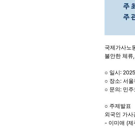
국제가사노동
불안한 체류
: 2025.
○
일시
:
○
장소
서울
:
○
문의
민주
○
주제발표
외국인 가사
-
(
이미애
제