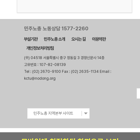
민주노총 노동상담 1577-2260
부설기관
민주노총 소개
오시는 길
이용약관
개인정보처리방침
(우) 04518 서울특별시 중구 정동길 3 경향신문사 14층
고유번호 : 107-82-08139
Tel : (02) 2670-9100 Fax : (02) 2635-1134 Email :
kctu@nodong.org
민주노총 지역본부 사이트