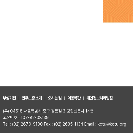
부설기관
민주노총 소개
오시는 길
이용약관
개인정보처리방침
(우) 04518 서울특별시 중구 정동길 3 경향신문사 14층
고유번호 : 107-82-08139
Tel : (02) 2670-9100 Fax : (02) 2635-1134 Email : kctu@kctu.org