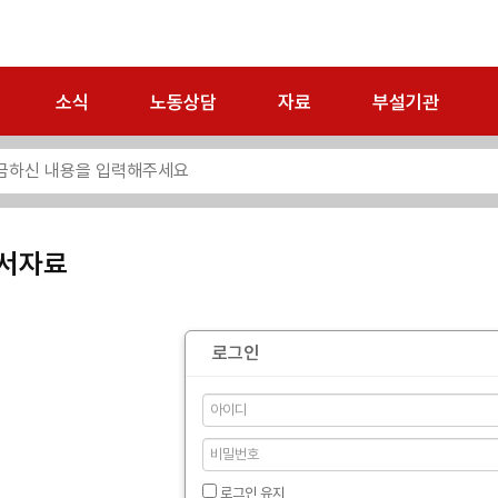
소식
노동상담
자료
부설기관
서자료
로그인
로그인 유지