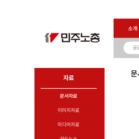
마이페이지
소개
<
소개
소식
노동상담
자료
문
- 문서자료
자료
- 이미지자료
문서자료
- 미디어자료
- 카드뉴스
이미지자료
부설기관
미디어자료
업무
카드뉴스