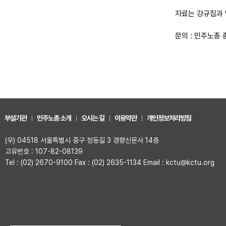
자료는 강규집과 
문의 : 민주노총 총
부설기관
민주노총 소개
오시는 길
이용약관
개인정보처리방침
(우) 04518 서울특별시 중구 정동길 3 경향신문사 14층
고유번호 : 107-82-08139
Tel : (02) 2670-9100 Fax : (02) 2635-1134 Email : kctu@kctu.org