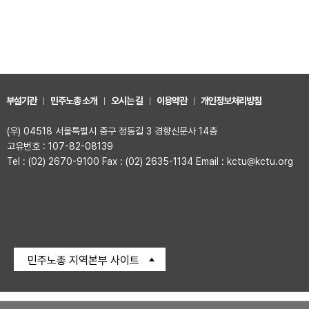
부설기관
민주노총 소개
오시는 길
이용약관
개인정보처리방침
(우) 04518 서울특별시 중구 정동길 3 경향신문사 14층
고유번호 : 107-82-08139
Tel : (02) 2670-9100 Fax : (02) 2635-1134 Email : kctu@kctu.org
민주노총 지역본부 사이트