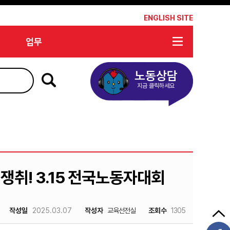
*
ENGLISH SITE
업무
노동상담
지금 클릭하세요
 쟁취! 3.15 전국노동자대회
작성일
2025.03.07
작성자
교육선전실
조회수
1305