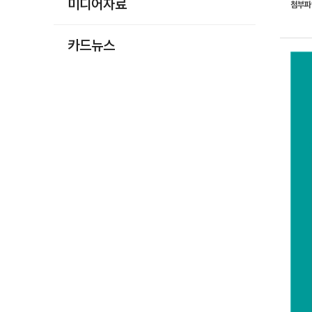
미디어자료
첨부
카드뉴스