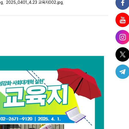
pg
2025_0401_4.23 교육지002.jpg
,
,