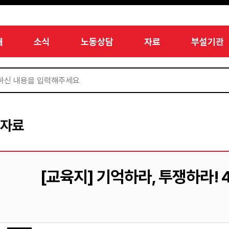
개
소식
노동상담
자료
부설기관
서자료
[교육지] 기억하라, 투쟁하라! 