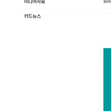
미디어자료
첨부
카드뉴스