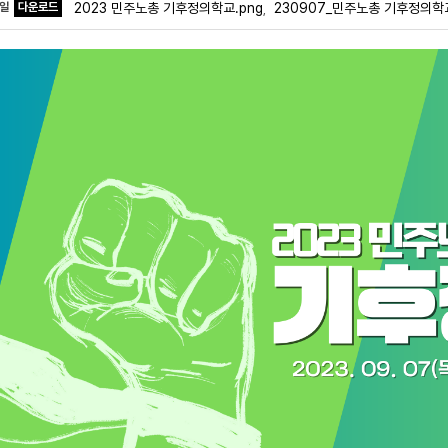
파일
다운로드
2023 민주노총 기후정의학교.png
230907_민주노총 기후정의학교
,