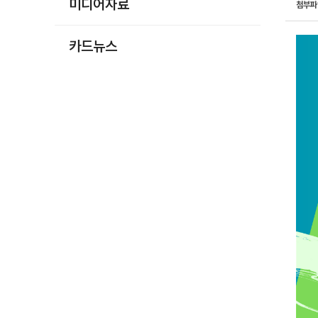
미디어자료
첨부
카드뉴스