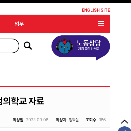
*
ENGLISH SITE
업무
노동상담
지금 클릭하세요
정의학교 자료
작성일
2023.09.08
작성자
정책실
조회수
986