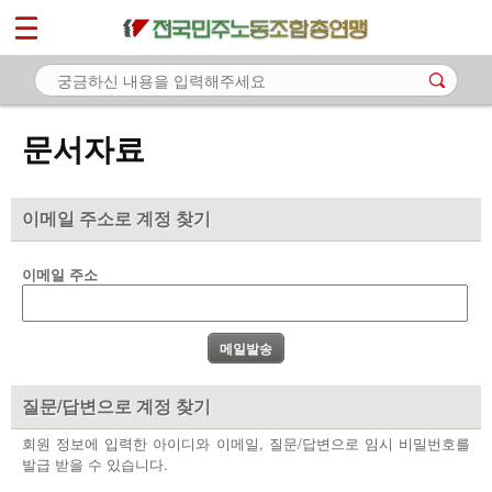
*
마이페이지
소개
<
소식
문서자료
노동상담
자료
이메일 주소로 계정 찾기
- 문서자료
이메일 주소
- 이미지자료
- 미디어자료
- 카드뉴스
질문/답변으로 계정 찾기
부설기관
회원 정보에 입력한 아이디와 이메일, 질문/답변으로 임시 비밀번호를
발급 받을 수 있습니다.
업무