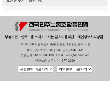
ID/PW 찾기
회원가입
부설기관
민주노총 소개
오시는 길
이용약관
개인정보처리방침
(우) 04518 서울특별시 중구 정동길 3 경향신문사 14층
Tel : (02) 2670-9100 | Fax : (02) 2635-1134
고유번호 : 107-82-08139 | Email : kctu@nodong.org
민주노총 노동상담 1577-2260