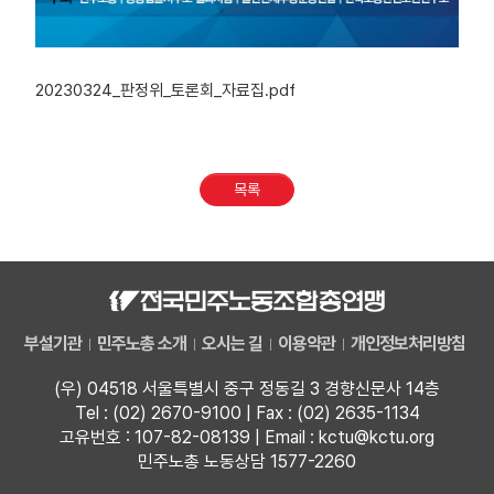
20230324_판정위_토론회_자료집.pdf
목록
부설기관
민주노총 소개
오시는 길
이용약관
개인정보처리방침
(우) 04518 서울특별시 중구 정동길 3 경향신문사 14층
Tel : (02) 2670-9100 | Fax : (02) 2635-1134
고유번호 : 107-82-08139 | Email : kctu@kctu.org
민주노총 노동상담 1577-2260