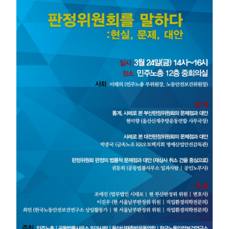
부설기관
업무