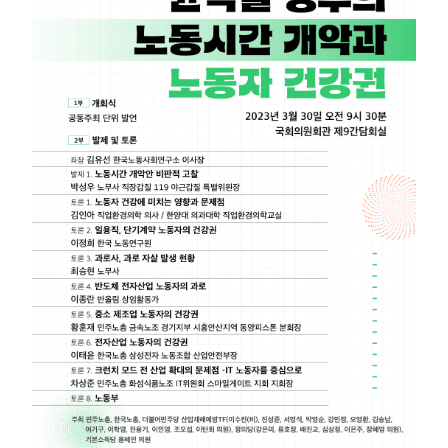
부설기관
업무