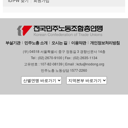
ID/PW 찾기
회원가입
부설기관
민주노총 소개
오시는 길
이용약관
개인정보처리방침
(우) 04518 서울특별시 중구 정동길 3 경향신문사 14층
Tel : (02) 2670-9100 | Fax : (02) 2635-1134
고유번호 : 107-82-08139 | Email : kctu@nodong.org
민주노총 노동상담 1577-2260