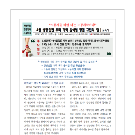
부설기관
업무