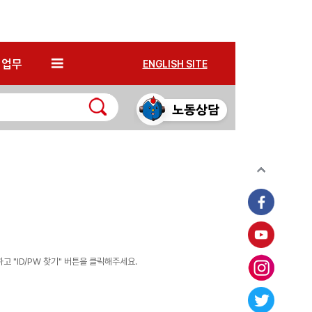
*
업무
ENGLISH SITE
 "ID/PW 찾기" 버튼을 클릭해주세요.