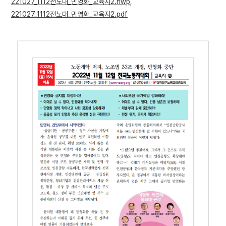
221027_1112전노대_민영화_교육지2.hwp
,
부설기관
221027_1112전노대_민영화_교육지2.pdf
업무