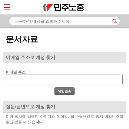
*
마이페이지
소개
<
소식
문서자료
노동상담
자료
이메일 주소로 계정 찾기
- 문서자료
이메일 주소
- 이미지자료
- 미디어자료
- 카드뉴스
질문/답변으로 계정 찾기
부설기관
회원 정보에 입력한 아이디와 이메일, 질문/답변으로 임시 비밀번호를
발급 받을 수 있습니다.
업무