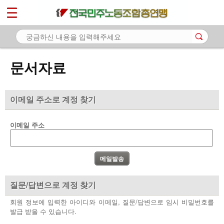
*
마이페이지
소개
<
소식
문서자료
노동상담
자료
이메일 주소로 계정 찾기
- 문서자료
이메일 주소
- 이미지자료
- 미디어자료
- 카드뉴스
질문/답변으로 계정 찾기
부설기관
회원 정보에 입력한 아이디와 이메일, 질문/답변으로 임시 비밀번호를
발급 받을 수 있습니다.
업무