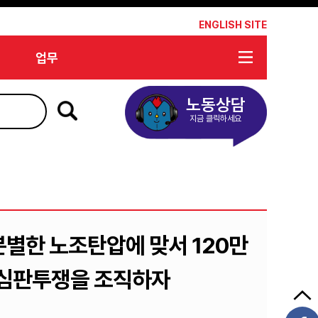
*
ENGLISH SITE
업무
노동상담
지금 클릭하세요
무분별한 노조탄압에 맞서 120만
 심판투쟁을 조직하자