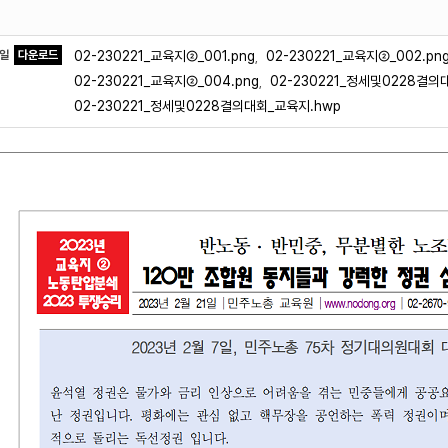
파일
다운로드
02-230221_교육지②_001.png
02-230221_교육지②_002.pn
,
02-230221_교육지②_004.png
02-230221_정세및0228결의
,
02-230221_정세및0228결의대회_교육지.hwp