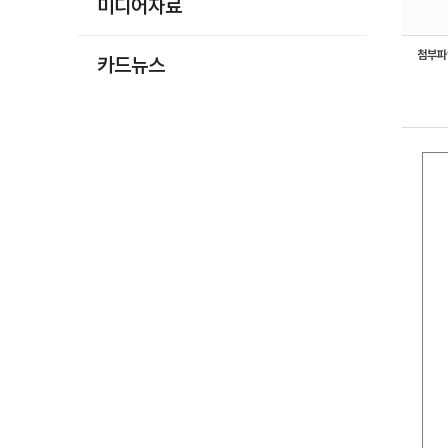
미디어자료
첨부
카드뉴스