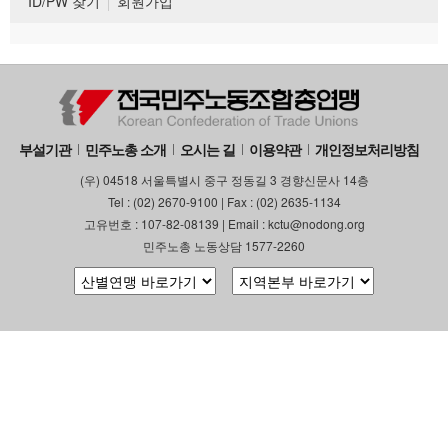
ID/PW 찾기
회원가입
부설기관
민주노총 소개
오시는 길
이용약관
개인정보처리방침
(우) 04518 서울특별시 중구 정동길 3 경향신문사 14층
Tel : (02) 2670-9100 | Fax : (02) 2635-1134
고유번호 : 107-82-08139 | Email : kctu@nodong.org
민주노총 노동상담 1577-2260