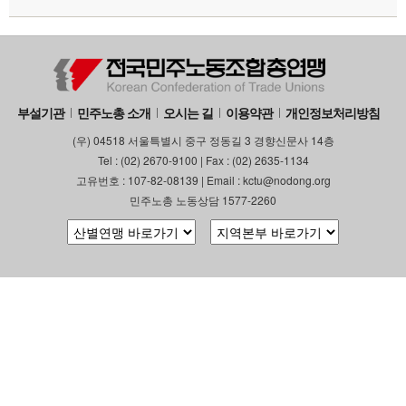
부설기관
민주노총 소개
오시는 길
이용약관
개인정보처리방침
(우) 04518 서울특별시 중구 정동길 3 경향신문사 14층
Tel : (02) 2670-9100 | Fax : (02) 2635-1134
고유번호 : 107-82-08139 | Email : kctu@nodong.org
민주노총 노동상담 1577-2260