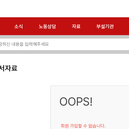
소식
노동상담
자료
부설기관
서자료
OOPS!
회원 가입할 수 없습니다.