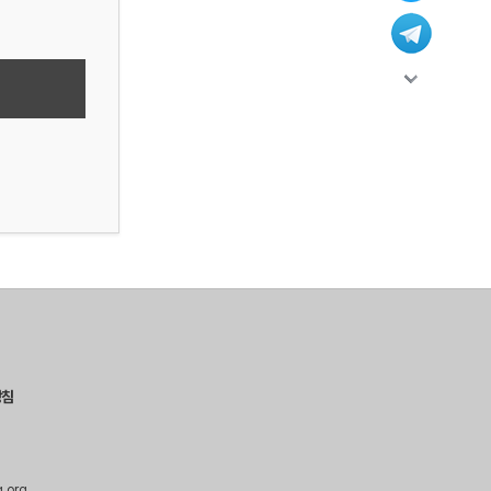
방침
g.org