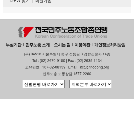
ID/PW 찾기
회원가입
부설기관
민주노총 소개
오시는 길
이용약관
개인정보처리방침
(우) 04518 서울특별시 중구 정동길 3 경향신문사 14층
Tel : (02) 2670-9100 | Fax : (02) 2635-1134
고유번호 : 107-82-08139 | Email : kctu@nodong.org
민주노총 노동상담 1577-2260