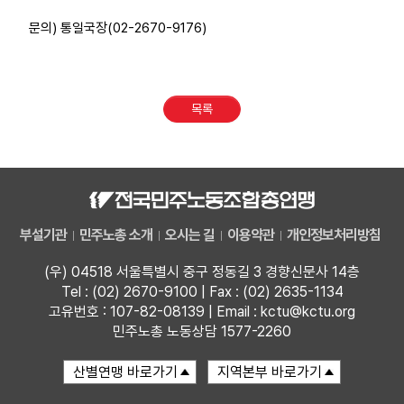
부설기관
문의) 통일국장(02-2670-9176)
업무
목록
부설기관
민주노총 소개
오시는 길
이용약관
개인정보처리방침
(우) 04518 서울특별시 중구 정동길 3 경향신문사 14층
Tel : (02) 2670-9100 | Fax : (02) 2635-1134
고유번호 : 107-82-08139 | Email : kctu@kctu.org
민주노총 노동상담 1577-2260