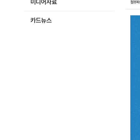
미디어자료
첨부
카드뉴스