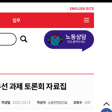
*
ENGLISH SITE
업무
노동상담
지금 클릭하세요
우선 과제 토론회 자료집
작성일
2022.04.13
작성자
노동안전보건실
조회수
409