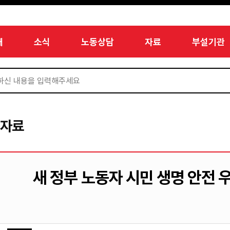
개
소식
노동상담
자료
부설기관
서자료
새 정부 노동자 시민 생명 안전 