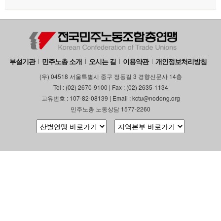
부설기관
민주노총 소개
오시는 길
이용약관
개인정보처리방침
(우) 04518 서울특별시 중구 정동길 3 경향신문사 14층
Tel : (02) 2670-9100 | Fax : (02) 2635-1134
고유번호 : 107-82-08139 | Email : kctu@nodong.org
민주노총 노동상담 1577-2260