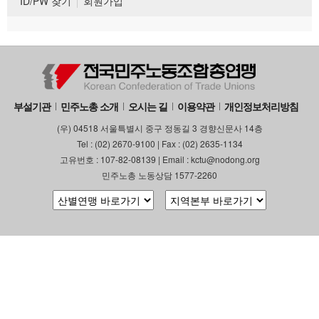
ID/PW 찾기
회원가입
부설기관
민주노총 소개
오시는 길
이용약관
개인정보처리방침
(우) 04518 서울특별시 중구 정동길 3 경향신문사 14층
Tel : (02) 2670-9100 | Fax : (02) 2635-1134
고유번호 : 107-82-08139 | Email : kctu@nodong.org
민주노총 노동상담 1577-2260