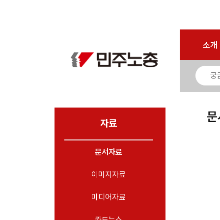
마이페이지
소개
<
소개
소식
노동상담
자료
문
- 문서자료
자료
- 이미지자료
문서자료
- 미디어자료
- 카드뉴스
이미지자료
부설기관
미디어자료
업무
카드뉴스