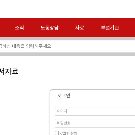
소식
노동상담
자료
부설기관
서자료
로그인
로그인 유지