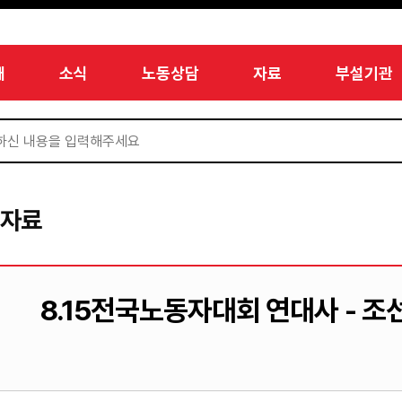
개
소식
노동상담
자료
부설기관
서자료
8.15전국노동자대회 연대사 - 