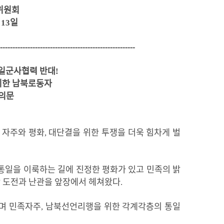
위원회
 13일
------------------------------------------------------
일군사협력 반대
!
위한 남북로동자
의문
자주와
평화
,
대단결을
위한
투쟁을
더욱
힘차게
벌
통일을
이룩하는
길에
진정한
평화가
있고
민족의
밝
갖
도전과
난관을
앞장에서
헤쳐왔다
.
며
민족자주
,
남북선언리행을
위한
각계각층의
통일