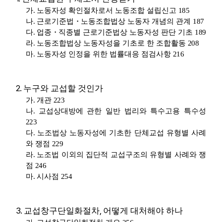
가
.
노동자성 확인절차로서 노동조합 설립신고
185
나
.
근로기준법
・
노동조합법상 노동자 개념의 관계
187
다
.
업종
・
직종별 근로기준법상 노동자성 판단 기초
189
라
.
노동조합법상 노동자성을 기초로 한 조합활동
208
마
.
노동자성 인정을 위한 법률대응 점검사항
216
2.
누구와 교섭할 것인가
가
.
개관
223
나
.
교섭상대방에 관한 일반 법리와 특수고용 특수성
223
다
.
노조법상 노동자성에 기초한 단체교섭 유형별 사례
와 쟁점
229
라
.
노조법 이외의 집단적 교섭구조의 유형별 사례와 쟁
점
246
마
.
시사점
254
3.
,
교섭창구단일화절차
어떻게 대처해야 하나