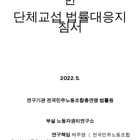
부설기관
단체교섭 법률대응지
침서
업무
2022. 5.
연구기관 전국민주노동조합총연맹 법률원
부설 노동자권리연구소
연구책임
박주영
｜
전국민주노동조합