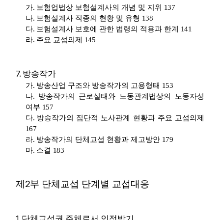
가
.
보험업법상 보험설계사의 개념 및 지위
137
나
.
보험설계사 직종의 현황 및 유형
138
다
.
보험설계사 보호에 관한 법령의 적용과 한계
141
라
.
주요 교섭의제
145
7.
방송작가
가
.
방송산업 구조와 방송작가의 고용형태
153
나
.
방송작가의 근로실태와 노동관계법상의 노동자성
여부
157
다
.
방송작가의 집단적 노사관계 현황과 주요 교섭의제
167
라
.
방송작가의 단체교섭 현황과 제고방안
179
마
.
소결
183
2
제
부 단체교섭 단계별 교섭대응
1.
단체교섭권 주체로서 인정받기