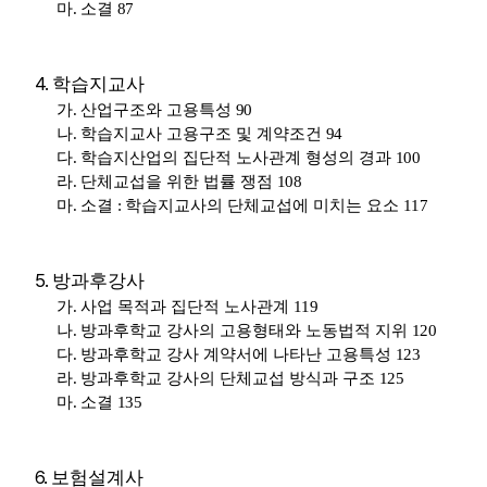
마
.
소결
87
4.
학습지교사
가
.
산업구조와 고용특성
90
나
.
학습지교사 고용구조 및 계약조건
94
다
.
학습지산업의 집단적 노사관계 형성의 경과
100
라
.
단체교섭을 위한 법률 쟁점
108
마
.
소결
:
학습지교사의 단체교섭에 미치는 요소
117
5.
방과후강사
가
.
사업 목적과 집단적 노사관계
119
나
.
방과후학교 강사의 고용형태와 노동법적 지위
120
다
.
방과후학교 강사 계약서에 나타난 고용특성
123
라
.
방과후학교 강사의 단체교섭 방식과 구조
125
마
.
소결
135
6.
보험설계사