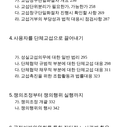
가
.
교섭창구단일화절차 개요
256
나
.
교섭단위분리가 필요한가
,
가능한가
258
다
.
교섭창구단일화절차 진행시 확인할 사항
269
라
.
교섭거부의 부당성과 법적 대응시 점검사항
287
4.
사용자를 단체교섭으로 끌어내기
가
.
성실교섭의무에 대한 일반 법리
295
나
.
단체협약 규범적 부분에 대한 단체교섭 대응
298
다
.
단체협약 채무적 부분에 대한 단체교섭 대응
311
라
.
교섭촉진을 위한 조합활동과 법률대응
323
5.
쟁의조정부터 쟁의행위 실행까지
가
.
쟁의조정 개괄
332
나
.
쟁의행위의 행사
342