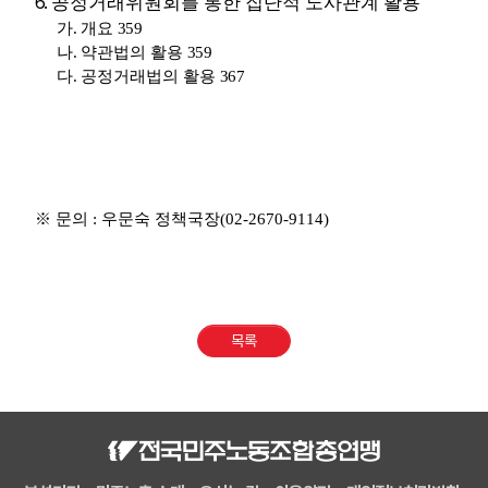
6.
공정거래위원회를 통한 집단적 노사관계 활용
가
.
개요
359
나
.
약관법의 활용
359
다
.
공정거래법의 활용
367
※ 문의 : 우문숙 정책국장(02-2670-9114)
목록