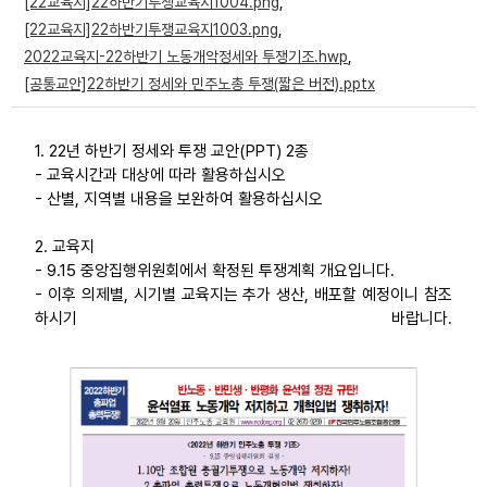
[22교육지]22하반기투쟁교육지1004.png
,
부설기관
[22교육지]22하반기투쟁교육지1003.png
,
2022교육지-22하반기 노동개악정세와 투쟁기조.hwp
,
[공통교안]22하반기 정세와 민주노총 투쟁(짧은 버전).pptx
업무
1. 22년 하반기 정세와 투쟁 교안(PPT) 2종
- 교육시간과 대상에 따라 활용하십시오
- 산별, 지역별 내용을 보완하여 활용하십시오
2. 교육지
- 9.15 중앙집행위원회에서 확정된 투쟁계획 개요입니다.
- 이후 의제별, 시기별 교육지는 추가 생산, 배포할 예정이니 참조
하시기 바랍니다.