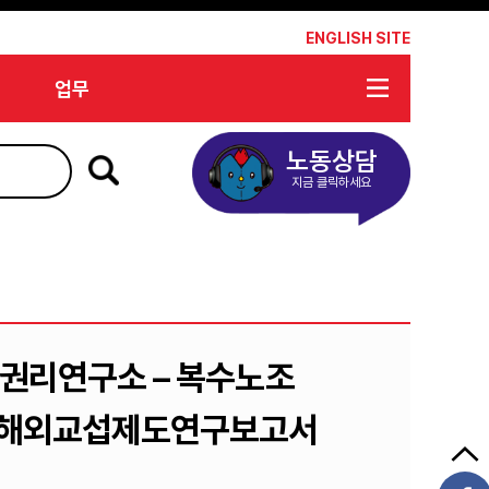
*
ENGLISH SITE
업무
노동상담
지금 클릭하세요
권리연구소 – 복수노조
한 해외교섭제도연구보고서