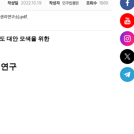
작성일
2022.10.19
작성자
민주법률원
조회수
1869
권리연구소).pdf
,
도 대안 모색을 위한
 연구