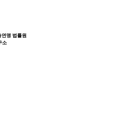
총연맹 법률원
구소