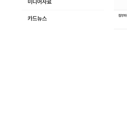
미디어자료
첨부
카드뉴스