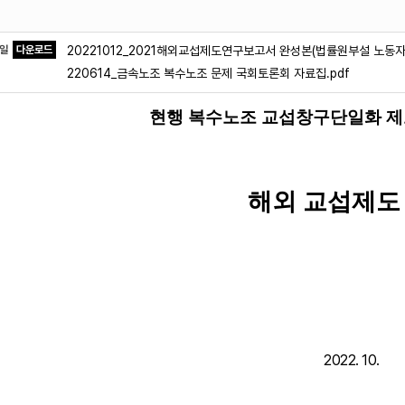
파일
다운로드
20221012_2021해외교섭제도연구보고서 완성본(법률원부설 노동자
220614_금속노조 복수노조 문제 국회토론회 자료집.pdf
현행 복수노조 교섭창구단일화 제
해외 교섭제도
2022. 10.