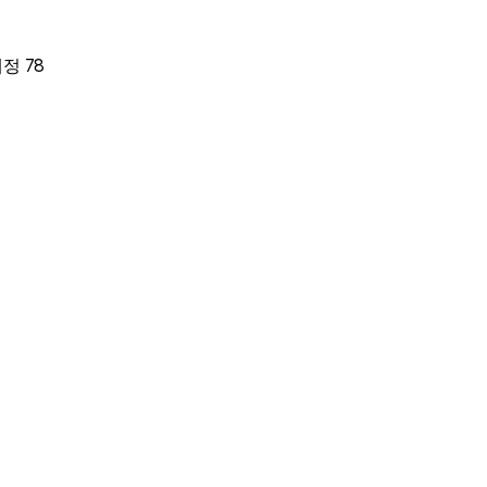
78
개정