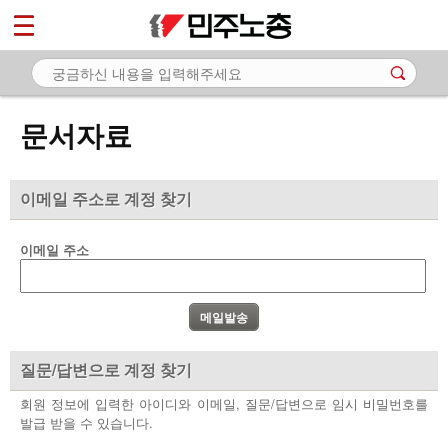
*
마이페이지
소개
<
소식
문서자료
노동상담
자료
이메일 주소로 계정 찾기
- 문서자료
이메일 주소
- 이미지자료
- 미디어자료
- 카드뉴스
질문/답변으로 계정 찾기
부설기관
회원 정보에 입력한 아이디와 이메일, 질문/답변으로 임시 비밀번호를
발급 받을 수 있습니다.
업무