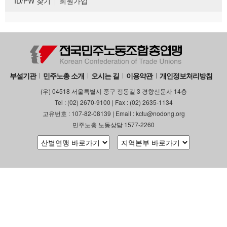
ID/PW 찾기
회원가입
부설기관
민주노총 소개
오시는 길
이용약관
개인정보처리방침
(우) 04518 서울특별시 중구 정동길 3 경향신문사 14층
Tel : (02) 2670-9100 | Fax : (02) 2635-1134
고유번호 : 107-82-08139 | Email : kctu@nodong.org
민주노총 노동상담 1577-2260